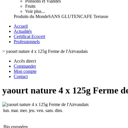
Poissons et Viandes
Fruits
Voir plus...
Produits du Monde
SANS GLUTEN
CAFE Terrasse
Accueil
Actualités
Certificat Ecocert
Professionnels
>
yaourt nature 4 x 125g Ferme de l'Airvaudais
Accès direct
Commander
Mon compte
Contact
yaourt nature 4 x 125g Ferme de
lun.
mar.
mer.
jeu.
ven.
sam.
dim.
Bio européen