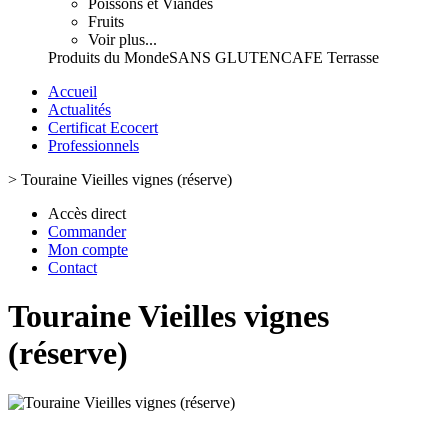
Poissons et Viandes
Fruits
Voir plus...
Produits du Monde
SANS GLUTEN
CAFE Terrasse
Accueil
Actualités
Certificat Ecocert
Professionnels
>
Touraine Vieilles vignes (réserve)
Accès direct
Commander
Mon compte
Contact
Touraine Vieilles vignes
(réserve)