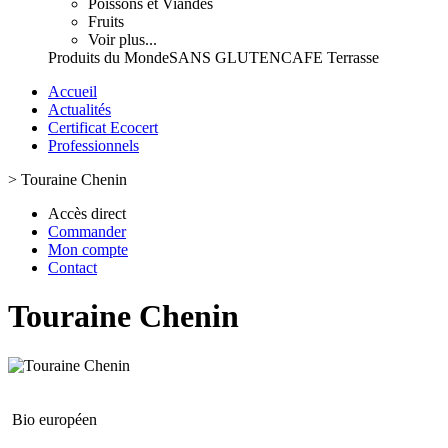
Poissons et Viandes
Fruits
Voir plus...
Produits du Monde
SANS GLUTEN
CAFE Terrasse
Accueil
Actualités
Certificat Ecocert
Professionnels
>
Touraine Chenin
Accès direct
Commander
Mon compte
Contact
Touraine Chenin
Bio européen