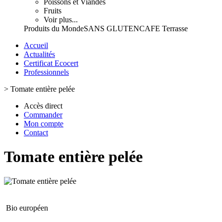
Poissons et Viandes
Fruits
Voir plus...
Produits du Monde
SANS GLUTEN
CAFE Terrasse
Accueil
Actualités
Certificat Ecocert
Professionnels
>
Tomate entière pelée
Accès direct
Commander
Mon compte
Contact
Tomate entière pelée
Bio européen