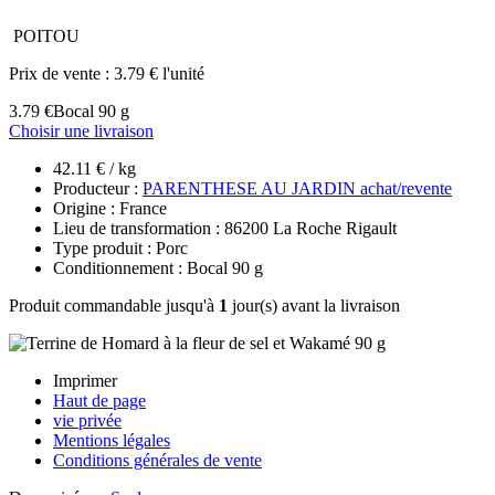
POITOU
Prix de vente :
3.79 € l'unité
3.79 €
Bocal 90 g
Choisir une livraison
42.11 € / kg
Producteur :
PARENTHESE AU JARDIN achat/revente
Origine : France
Lieu de transformation : 86200 La Roche Rigault
Type produit : Porc
Conditionnement : Bocal 90 g
Produit commandable jusqu'à
1
jour(s) avant la livraison
Imprimer
Haut de page
vie privée
Mentions légales
Conditions générales de vente