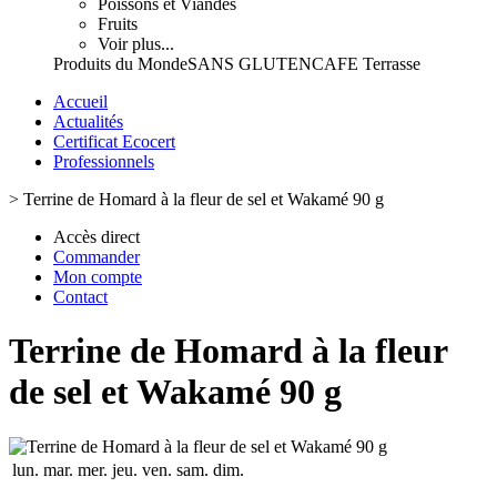
Poissons et Viandes
Fruits
Voir plus...
Produits du Monde
SANS GLUTEN
CAFE Terrasse
Accueil
Actualités
Certificat Ecocert
Professionnels
>
Terrine de Homard à la fleur de sel et Wakamé 90 g
Accès direct
Commander
Mon compte
Contact
Terrine de Homard à la fleur
de sel et Wakamé 90 g
lun.
mar.
mer.
jeu.
ven.
sam.
dim.