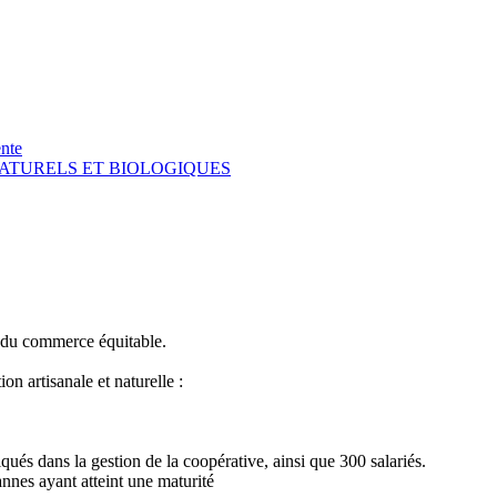
nte
NATURELS ET BIOLOGIQUES
t du commerce équitable.
n artisanale et naturelle :
ués dans la gestion de la coopérative, ainsi que 300 salariés.
annes ayant atteint une maturité