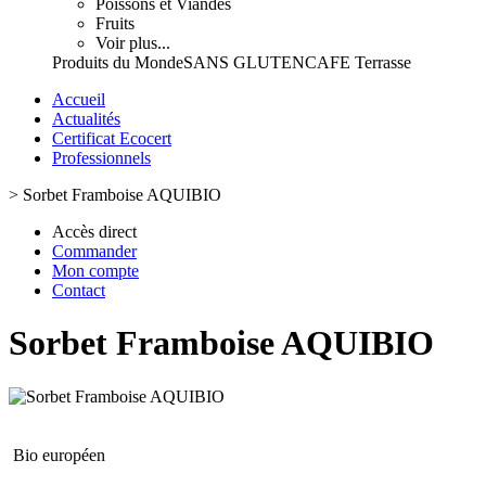
Poissons et Viandes
Fruits
Voir plus...
Produits du Monde
SANS GLUTEN
CAFE Terrasse
Accueil
Actualités
Certificat Ecocert
Professionnels
>
Sorbet Framboise AQUIBIO
Accès direct
Commander
Mon compte
Contact
Sorbet Framboise AQUIBIO
Bio européen