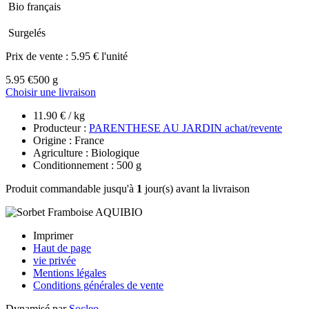
Bio français
Surgelés
Prix de vente :
5.95 € l'unité
5.95 €
500 g
Choisir une livraison
11.90 € / kg
Producteur :
PARENTHESE AU JARDIN achat/revente
Origine : France
Agriculture : Biologique
Conditionnement : 500 g
Produit commandable jusqu'à
1
jour(s) avant la livraison
Imprimer
Haut de page
vie privée
Mentions légales
Conditions générales de vente
Dynamisé par
Socleo