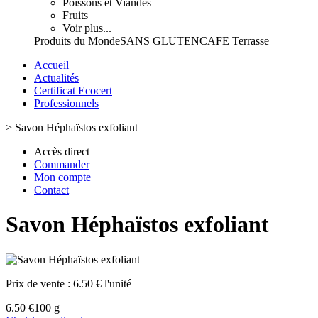
Poissons et Viandes
Fruits
Voir plus...
Produits du Monde
SANS GLUTEN
CAFE Terrasse
Accueil
Actualités
Certificat Ecocert
Professionnels
>
Savon Héphaïstos exfoliant
Accès direct
Commander
Mon compte
Contact
Savon Héphaïstos exfoliant
Prix de vente :
6.50 € l'unité
6.50 €
100 g