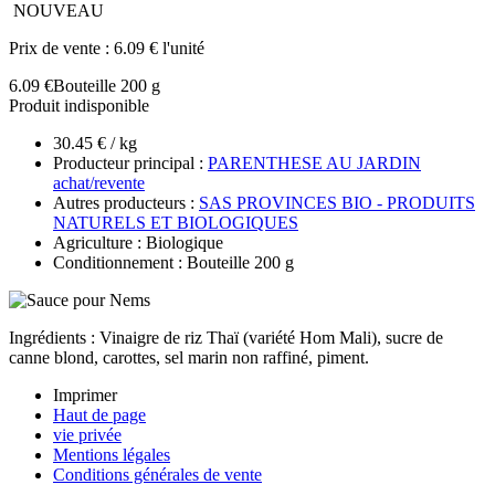
NOUVEAU
Prix de vente :
6.09 € l'unité
6.09 €
Bouteille 200 g
Produit indisponible
30.45 € / kg
Producteur principal :
PARENTHESE AU JARDIN
achat/revente
Autres producteurs :
SAS PROVINCES BIO - PRODUITS
NATURELS ET BIOLOGIQUES
Agriculture : Biologique
Conditionnement : Bouteille 200 g
Ingrédients : Vinaigre de riz Thaï (variété Hom Mali), sucre de
canne blond, carottes, sel marin non raffiné, piment.
Imprimer
Haut de page
vie privée
Mentions légales
Conditions générales de vente