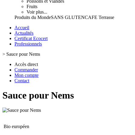
Poissons et Viandes
Fruits
Voir plus...
Produits du Monde
SANS GLUTEN
CAFE Terrasse
Accueil
Actualités
Certificat Ecocert
Professionnels
>
Sauce pour Nems
Accès direct
Commander
Mon compte
Contact
Sauce pour Nems
Bio européen