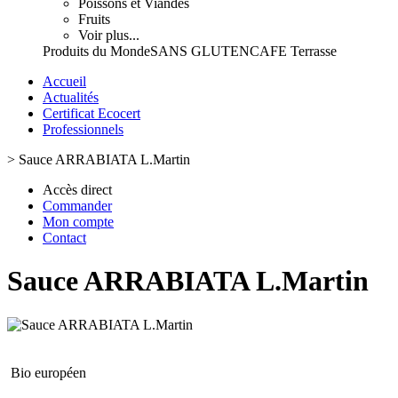
Poissons et Viandes
Fruits
Voir plus...
Produits du Monde
SANS GLUTEN
CAFE Terrasse
Accueil
Actualités
Certificat Ecocert
Professionnels
>
Sauce ARRABIATA L.Martin
Accès direct
Commander
Mon compte
Contact
Sauce ARRABIATA L.Martin
Bio européen