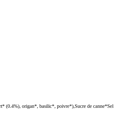
* (0.4%), origan*, basilic*, poivre*),Sucre de canne*Sel