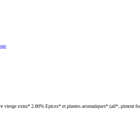
nte
ierge extra* 2.80% Epices* et plantes aromatiques* (ail*, piment fort