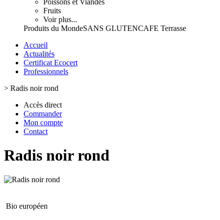
Poissons et Viandes
Fruits
Voir plus...
Produits du Monde
SANS GLUTEN
CAFE Terrasse
Accueil
Actualités
Certificat Ecocert
Professionnels
>
Radis noir rond
Accès direct
Commander
Mon compte
Contact
Radis noir rond
Bio européen