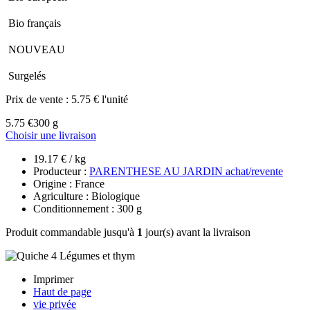
Bio français
NOUVEAU
Surgelés
Prix de vente :
5.75 € l'unité
5.75 €
300 g
Choisir une livraison
19.17 € / kg
Producteur :
PARENTHESE AU JARDIN achat/revente
Origine : France
Agriculture : Biologique
Conditionnement : 300 g
Produit commandable jusqu'à
1
jour(s) avant la livraison
Imprimer
Haut de page
vie privée