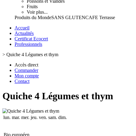
Poissons et Viandes
Fruits
Voir plus...
Produits du Monde
SANS GLUTEN
CAFE Terrasse
Accueil
Actualités
Certificat Ecocert
Professionnels
>
Quiche 4 Légumes et thym
Accès direct
Commander
Mon compte
Contact
Quiche 4 Légumes et thym
lun.
mar.
mer.
jeu.
ven.
sam.
dim.
Bio européen