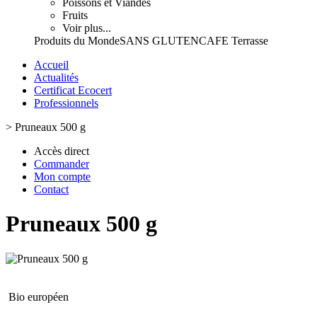
Poissons et Viandes
Fruits
Voir plus...
Produits du Monde
SANS GLUTEN
CAFE Terrasse
Accueil
Actualités
Certificat Ecocert
Professionnels
>
Pruneaux 500 g
Accès direct
Commander
Mon compte
Contact
Pruneaux 500 g
Bio européen