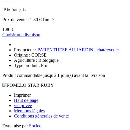
Bio français
Prix de vente :
1.80 € l'unité
1.80 €
Choisir une livraison
Producteur :
PARENTHESE AU JARDIN achat/revente
Origine : CORSE
Agriculture : Biologique
Type produit : Fruit
Produit commandable jusqu'à
1
jour(s) avant la livraison
Imprimer
Haut de page
vie privée
Mentions légales
Conditions générales de vente
Dynamisé par
Socleo