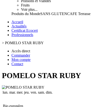
Poissons et Viandes
Fruits
Voir plus...
Produits du Monde
SANS GLUTEN
CAFE Terrasse
Accueil
Actualités
Certificat Ecocert
Professionnels
>
POMELO STAR RUBY
Accès direct
Commander
Mon compte
Contact
POMELO STAR RUBY
lun.
mar.
mer.
jeu.
ven.
sam.
dim.
Bio européen