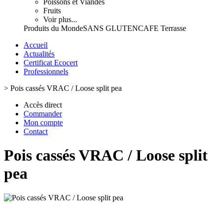
Poissons et Viandes
Fruits
Voir plus...
Produits du Monde
SANS GLUTEN
CAFE Terrasse
Accueil
Actualités
Certificat Ecocert
Professionnels
>
Pois cassés VRAC / Loose split pea
Accès direct
Commander
Mon compte
Contact
Pois cassés VRAC / Loose split
pea