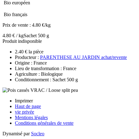
Bio européen
Bio français
Prix de vente :
4.80 €/kg
4.80 € / kg
Sachet 500 g
Produit indisponible
2.40 € la pièce
Producteur :
PARENTHESE AU JARDIN achat/revente
Origine : France
Lieu de transformation : France
Agriculture : Biologique
Conditionnement : Sachet 500 g
Imprimer
Haut de page
vie privée
Mentions légales
Conditions générales de vente
Dynamisé par
Socleo