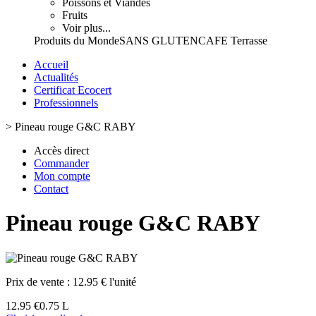
Poissons et Viandes
Fruits
Voir plus...
Produits du Monde
SANS GLUTEN
CAFE Terrasse
Accueil
Actualités
Certificat Ecocert
Professionnels
>
Pineau rouge G&C RABY
Accès direct
Commander
Mon compte
Contact
Pineau rouge G&C RABY
Prix de vente :
12.95 € l'unité
12.95 €
0.75 L