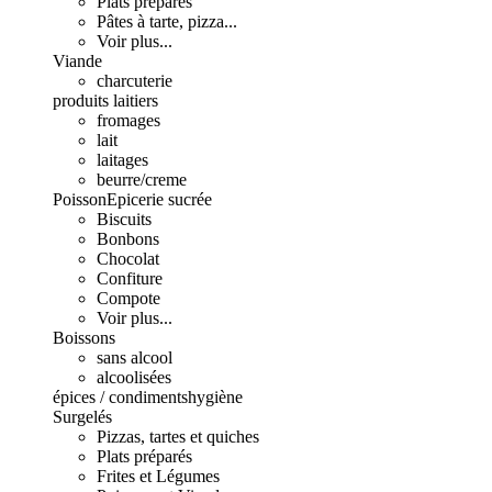
Plats préparés
Pâtes à tarte, pizza...
Voir plus...
Viande
charcuterie
produits laitiers
fromages
lait
laitages
beurre/creme
Poisson
Epicerie sucrée
Biscuits
Bonbons
Chocolat
Confiture
Compote
Voir plus...
Boissons
sans alcool
alcoolisées
épices / condiments
hygiène
Surgelés
Pizzas, tartes et quiches
Plats préparés
Frites et Légumes