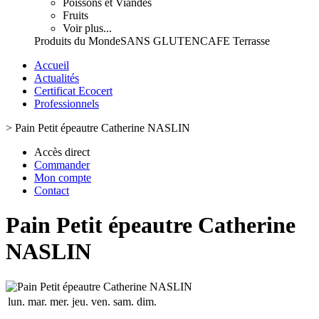
Poissons et Viandes
Fruits
Voir plus...
Produits du Monde
SANS GLUTEN
CAFE Terrasse
Accueil
Actualités
Certificat Ecocert
Professionnels
>
Pain Petit épeautre Catherine NASLIN
Accès direct
Commander
Mon compte
Contact
Pain Petit épeautre Catherine
NASLIN
lun.
mar.
mer.
jeu.
ven.
sam.
dim.