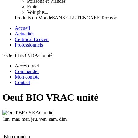
Poissons et Viandes
Fruits
Voir plus...
Produits du Monde
SANS GLUTEN
CAFE Terrasse
Accueil
Actualités
Certificat Ecocert
Professionnels
>
Oeuf BIO VRAC unité
Accès direct
Commander
Mon compte
Contact
Oeuf BIO VRAC unité
lun.
mar.
mer.
jeu.
ven.
sam.
dim.
Bio européen