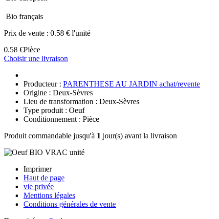
Bio français
Prix de vente :
0.58 € l'unité
0.58 €
Pièce
Choisir une livraison
Producteur :
PARENTHESE AU JARDIN achat/revente
Origine : Deux-Sèvres
Lieu de transformation : Deux-Sèvres
Type produit : Oeuf
Conditionnement : Pièce
Produit commandable jusqu'à
1
jour(s) avant la livraison
Imprimer
Haut de page
vie privée
Mentions légales
Conditions générales de vente