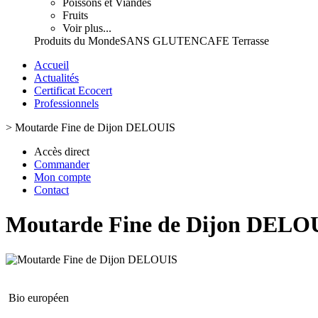
Poissons et Viandes
Fruits
Voir plus...
Produits du Monde
SANS GLUTEN
CAFE Terrasse
Accueil
Actualités
Certificat Ecocert
Professionnels
>
Moutarde Fine de Dijon DELOUIS
Accès direct
Commander
Mon compte
Contact
Moutarde Fine de Dijon DELO
Bio européen