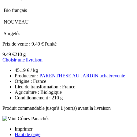
Bio français
NOUVEAU
Surgelés
Prix de vente :
9.49 € l'unité
9.49 €
210 g
Choisir une livraison
45.19 € / kg
Producteur :
PARENTHESE AU JARDIN achat/revente
Origine : France
Lieu de transformation : France
Agriculture : Biologique
Conditionnement : 210 g
Produit commandable jusqu'à
1
jour(s) avant la livraison
Imprimer
Haut de page