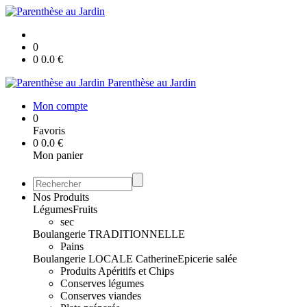
0
0
0.0
€
Parenthèse au Jardin
Mon compte
0
Favoris
0
0.0
€
Mon panier
Nos Produits
Légumes
Fruits
sec
Boulangerie TRADITIONNELLE
Pains
Boulangerie LOCALE Catherine
Epicerie salée
Produits Apéritifs et Chips
Conserves légumes
Conserves viandes