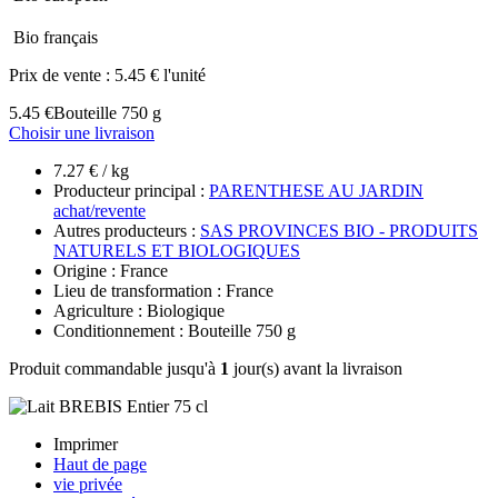
Bio français
Prix de vente :
5.45 € l'unité
5.45 €
Bouteille 750 g
Choisir une livraison
7.27 € / kg
Producteur principal :
PARENTHESE AU JARDIN
achat/revente
Autres producteurs :
SAS PROVINCES BIO - PRODUITS
NATURELS ET BIOLOGIQUES
Origine : France
Lieu de transformation : France
Agriculture : Biologique
Conditionnement : Bouteille 750 g
Produit commandable jusqu'à
1
jour(s) avant la livraison
Imprimer
Haut de page
vie privée