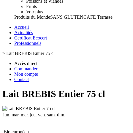
Poissons et Viandes
Fruits
Voir plus...
Produits du Monde
SANS GLUTEN
CAFE Terrasse
Accueil
Actualités
Certificat Ecocert
Professionnels
>
Lait BREBIS Entier 75 cl
Accès direct
Commander
Mon compte
Contact
Lait BREBIS Entier 75 cl
lun.
mar.
mer.
jeu.
ven.
sam.
dim.
Bio européen