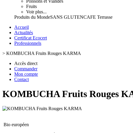
Poissons et Viandes
Fruits
Voir plus...
Produits du Monde
SANS GLUTEN
CAFE Terrasse
Accueil
Actualités
Certificat Ecocert
Professionnels
>
KOMBUCHA Fruits Rouges KARMA
Accès direct
Commander
Mon compte
Contact
KOMBUCHA Fruits Rouges 
Bio européen