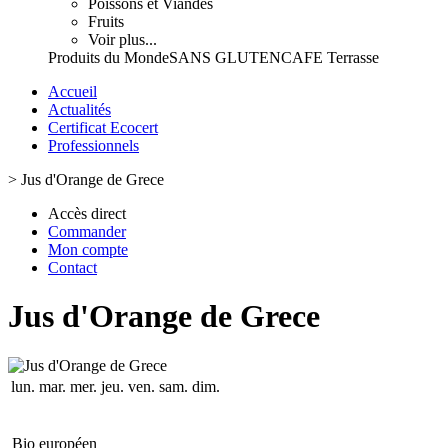
Poissons et Viandes
Fruits
Voir plus...
Produits du Monde
SANS GLUTEN
CAFE Terrasse
Accueil
Actualités
Certificat Ecocert
Professionnels
>
Jus d'Orange de Grece
Accès direct
Commander
Mon compte
Contact
Jus d'Orange de Grece
lun.
mar.
mer.
jeu.
ven.
sam.
dim.
Bio européen