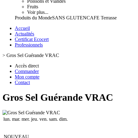
Poissons et Viandes
Fruits
Voir plus...
Produits du Monde
SANS GLUTEN
CAFE Terrasse
Accueil
Actualités
Certificat Ecocert
Professionnels
>
Gros Sel Guérande VRAC
Accès direct
Commander
Mon compte
Contact
Gros Sel Guérande VRAC
lun.
mar.
mer.
jeu.
ven.
sam.
dim.
NOUVEAU