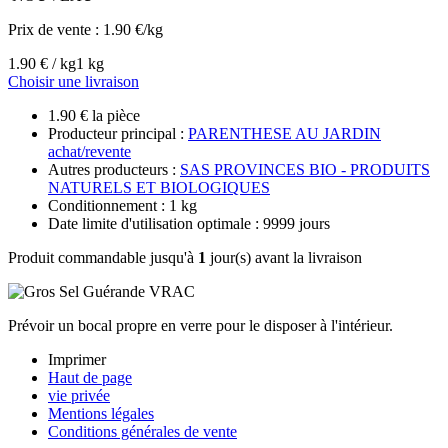
Prix de vente :
1.90 €/kg
1.90 € / kg
1 kg
Choisir une livraison
1.90 € la pièce
Producteur principal :
PARENTHESE AU JARDIN
achat/revente
Autres producteurs :
SAS PROVINCES BIO - PRODUITS
NATURELS ET BIOLOGIQUES
Conditionnement : 1 kg
Date limite d'utilisation optimale : 9999 jours
Produit commandable jusqu'à
1
jour(s) avant la livraison
Prévoir un bocal propre en verre pour le disposer à l'intérieur.
Imprimer
Haut de page
vie privée
Mentions légales
Conditions générales de vente