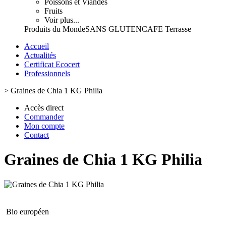
Poissons et Viandes
Fruits
Voir plus...
Produits du Monde
SANS GLUTEN
CAFE Terrasse
Accueil
Actualités
Certificat Ecocert
Professionnels
>
Graines de Chia 1 KG Philia
Accès direct
Commander
Mon compte
Contact
Graines de Chia 1 KG Philia
Bio européen