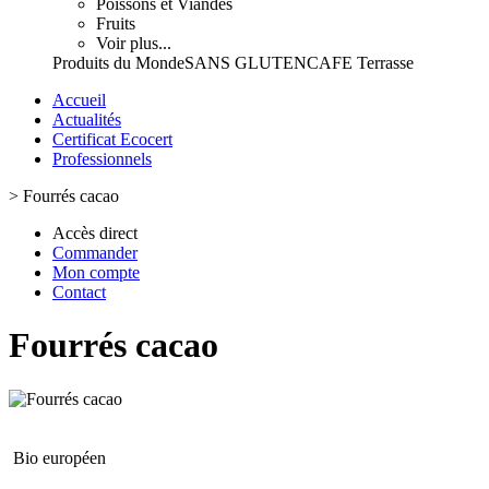
Poissons et Viandes
Fruits
Voir plus...
Produits du Monde
SANS GLUTEN
CAFE Terrasse
Accueil
Actualités
Certificat Ecocert
Professionnels
>
Fourrés cacao
Accès direct
Commander
Mon compte
Contact
Fourrés cacao
Bio européen