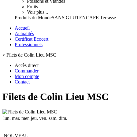
Poissons et Viandes
Fruits
Voir plus...
Produits du Monde
SANS GLUTEN
CAFE Terrasse
Accueil
Actualités
Certificat Ecocert
Professionnels
>
Filets de Colin Lieu MSC
Accès direct
Commander
Mon compte
Contact
Filets de Colin Lieu MSC
lun.
mar.
mer.
jeu.
ven.
sam.
dim.
NOUVEAU