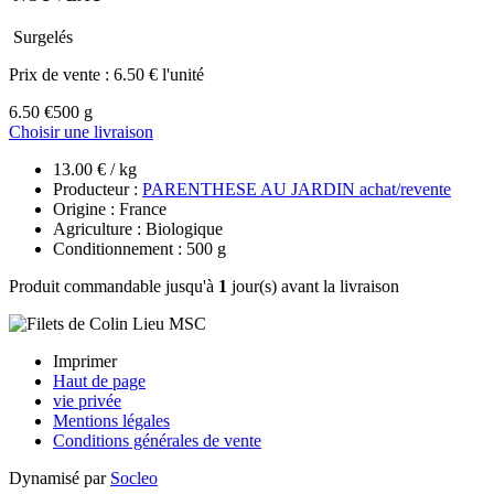
Surgelés
Prix de vente :
6.50 € l'unité
6.50 €
500 g
Choisir une livraison
13.00 € / kg
Producteur :
PARENTHESE AU JARDIN achat/revente
Origine : France
Agriculture : Biologique
Conditionnement : 500 g
Produit commandable jusqu'à
1
jour(s) avant la livraison
Imprimer
Haut de page
vie privée
Mentions légales
Conditions générales de vente
Dynamisé par
Socleo