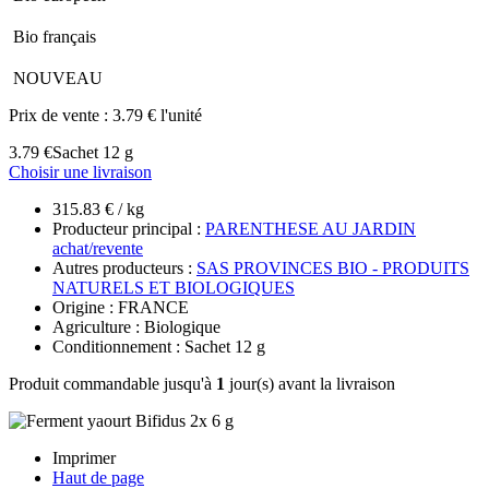
Bio français
NOUVEAU
Prix de vente :
3.79 € l'unité
3.79 €
Sachet 12 g
Choisir une livraison
315.83 € / kg
Producteur principal :
PARENTHESE AU JARDIN
achat/revente
Autres producteurs :
SAS PROVINCES BIO - PRODUITS
NATURELS ET BIOLOGIQUES
Origine : FRANCE
Agriculture : Biologique
Conditionnement : Sachet 12 g
Produit commandable jusqu'à
1
jour(s) avant la livraison
Imprimer
Haut de page