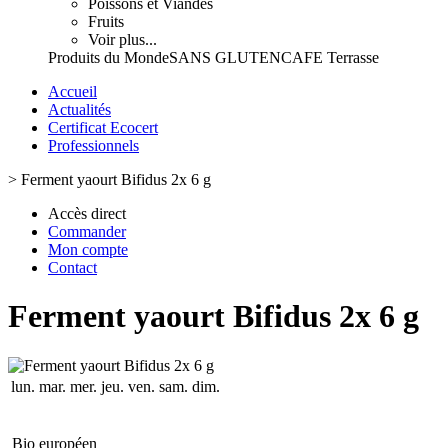
Poissons et Viandes
Fruits
Voir plus...
Produits du Monde
SANS GLUTEN
CAFE Terrasse
Accueil
Actualités
Certificat Ecocert
Professionnels
>
Ferment yaourt Bifidus 2x 6 g
Accès direct
Commander
Mon compte
Contact
Ferment yaourt Bifidus 2x 6 g
lun.
mar.
mer.
jeu.
ven.
sam.
dim.
Bio européen