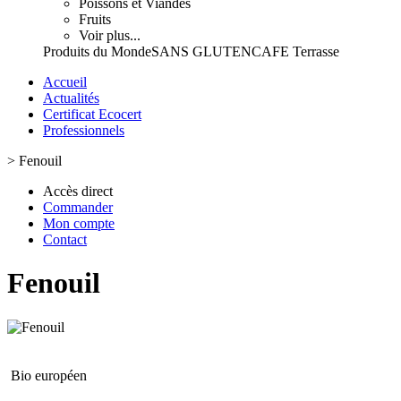
Poissons et Viandes
Fruits
Voir plus...
Produits du Monde
SANS GLUTEN
CAFE Terrasse
Accueil
Actualités
Certificat Ecocert
Professionnels
>
Fenouil
Accès direct
Commander
Mon compte
Contact
Fenouil
Bio européen