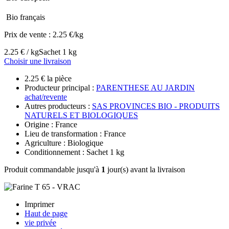
Bio français
Prix de vente :
2.25 €/kg
2.25 € / kg
Sachet 1 kg
Choisir une livraison
2.25 € la pièce
Producteur principal :
PARENTHESE AU JARDIN
achat/revente
Autres producteurs :
SAS PROVINCES BIO - PRODUITS
NATURELS ET BIOLOGIQUES
Origine : France
Lieu de transformation : France
Agriculture : Biologique
Conditionnement : Sachet 1 kg
Produit commandable jusqu'à
1
jour(s) avant la livraison
Imprimer
Haut de page
vie privée