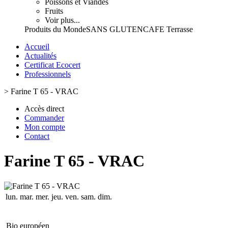
Poissons et Viandes
Fruits
Voir plus...
Produits du Monde
SANS GLUTEN
CAFE Terrasse
Accueil
Actualités
Certificat Ecocert
Professionnels
>
Farine T 65 - VRAC
Accès direct
Commander
Mon compte
Contact
Farine T 65 - VRAC
lun.
mar.
mer.
jeu.
ven.
sam.
dim.
Bio européen