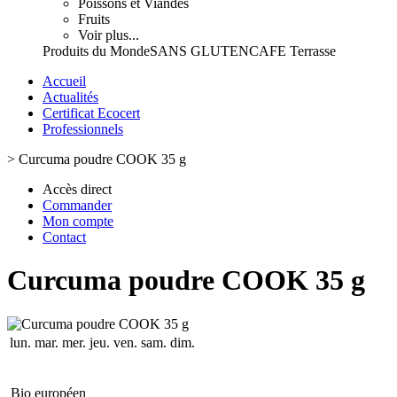
Poissons et Viandes
Fruits
Voir plus...
Produits du Monde
SANS GLUTEN
CAFE Terrasse
Accueil
Actualités
Certificat Ecocert
Professionnels
>
Curcuma poudre COOK 35 g
Accès direct
Commander
Mon compte
Contact
Curcuma poudre COOK 35 g
lun.
mar.
mer.
jeu.
ven.
sam.
dim.
Bio européen