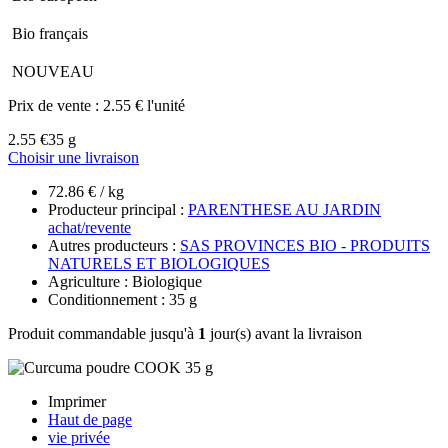
Bio français
NOUVEAU
Prix de vente :
2.55 € l'unité
2.55 €
35 g
Choisir une livraison
72.86 € / kg
Producteur principal :
PARENTHESE AU JARDIN
achat/revente
Autres producteurs :
SAS PROVINCES BIO - PRODUITS
NATURELS ET BIOLOGIQUES
Agriculture : Biologique
Conditionnement : 35 g
Produit commandable jusqu'à
1
jour(s) avant la livraison
Imprimer
Haut de page
vie privée