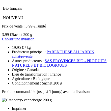
Bio français
NOUVEAU
Prix de vente :
3.99 € l'unité
3.99 €
Sachet 200 g
Choisir une livraison
19.95 € / kg
Producteur principal :
PARENTHESE AU JARDIN
achat/revente
Autres producteurs :
SAS PROVINCES BIO - PRODUITS
NATURELS ET BIOLOGIQUES
Origine : Canada
Lieu de transformation : France
Agriculture : Biologique
Conditionnement : Sachet 200 g
Produit commandable jusqu'à
1
jour(s) avant la livraison
Imprimer