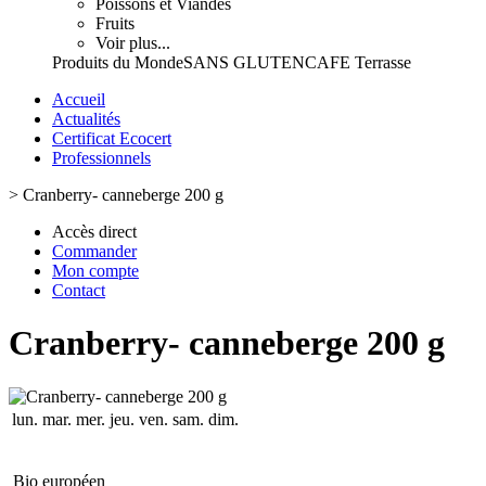
Poissons et Viandes
Fruits
Voir plus...
Produits du Monde
SANS GLUTEN
CAFE Terrasse
Accueil
Actualités
Certificat Ecocert
Professionnels
>
Cranberry- canneberge 200 g
Accès direct
Commander
Mon compte
Contact
Cranberry- canneberge 200 g
lun.
mar.
mer.
jeu.
ven.
sam.
dim.
Bio européen