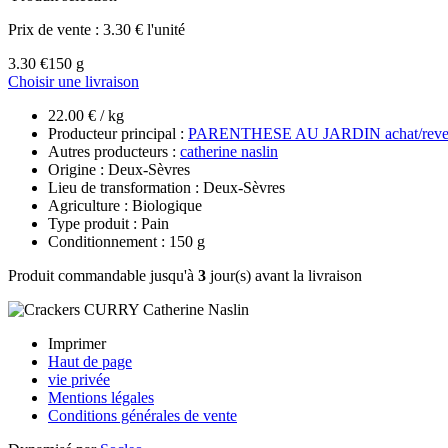
Prix de vente :
3.30 € l'unité
3.30 €
150 g
Choisir une livraison
22.00 € / kg
Producteur principal :
PARENTHESE AU JARDIN achat/reve
Autres producteurs :
catherine naslin
Origine : Deux-Sèvres
Lieu de transformation : Deux-Sèvres
Agriculture : Biologique
Type produit : Pain
Conditionnement : 150 g
Produit commandable jusqu'à
3
jour(s) avant la livraison
Imprimer
Haut de page
vie privée
Mentions légales
Conditions générales de vente