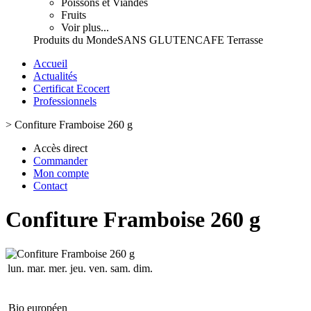
Poissons et Viandes
Fruits
Voir plus...
Produits du Monde
SANS GLUTEN
CAFE Terrasse
Accueil
Actualités
Certificat Ecocert
Professionnels
>
Confiture Framboise 260 g
Accès direct
Commander
Mon compte
Contact
Confiture Framboise 260 g
lun.
mar.
mer.
jeu.
ven.
sam.
dim.
Bio européen