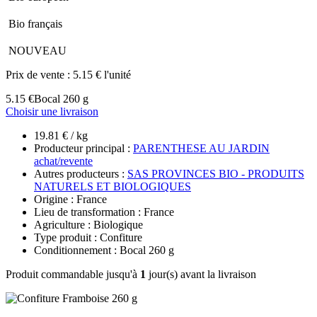
Bio français
NOUVEAU
Prix de vente :
5.15 € l'unité
5.15 €
Bocal 260 g
Choisir une livraison
19.81 € / kg
Producteur principal :
PARENTHESE AU JARDIN
achat/revente
Autres producteurs :
SAS PROVINCES BIO - PRODUITS
NATURELS ET BIOLOGIQUES
Origine : France
Lieu de transformation : France
Agriculture : Biologique
Type produit : Confiture
Conditionnement : Bocal 260 g
Produit commandable jusqu'à
1
jour(s) avant la livraison