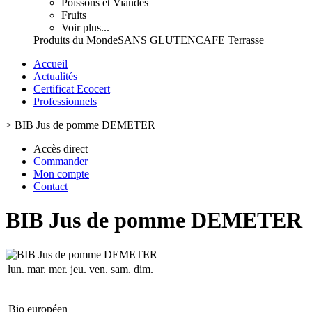
Poissons et Viandes
Fruits
Voir plus...
Produits du Monde
SANS GLUTEN
CAFE Terrasse
Accueil
Actualités
Certificat Ecocert
Professionnels
>
BIB Jus de pomme DEMETER
Accès direct
Commander
Mon compte
Contact
BIB Jus de pomme DEMETER
lun.
mar.
mer.
jeu.
ven.
sam.
dim.
Bio européen