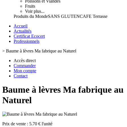
Poissons et Viandes
Fruits
Voir plus...
Produits du Monde
SANS GLUTEN
CAFE Terrasse
Accueil
Actualités
Certificat Ecocert
Professionnels
>
Baume à lèvres Ma fabrique au Naturel
Accès direct
Commander
Mon compte
Contact
Baume à lèvres Ma fabrique au
Naturel
Prix de vente :
5.70 € l'unité