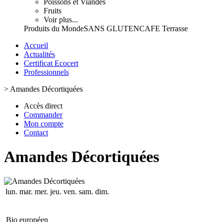
Poissons et Viandes
Fruits
Voir plus...
Produits du Monde
SANS GLUTEN
CAFE Terrasse
Accueil
Actualités
Certificat Ecocert
Professionnels
>
Amandes Décortiquées
Accès direct
Commander
Mon compte
Contact
Amandes Décortiquées
lun.
mar.
mer.
jeu.
ven.
sam.
dim.
Bio européen