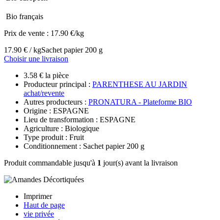
Bio français
Prix de vente :
17.90 €/kg
17.90 € / kg
Sachet papier 200 g
Choisir une livraison
3.58 € la pièce
Producteur principal :
PARENTHESE AU JARDIN
achat/revente
Autres producteurs :
PRONATURA - Plateforme BIO
Origine : ESPAGNE
Lieu de transformation : ESPAGNE
Agriculture : Biologique
Type produit : Fruit
Conditionnement : Sachet papier 200 g
Produit commandable jusqu'à
1
jour(s) avant la livraison
Imprimer
Haut de page
vie privée