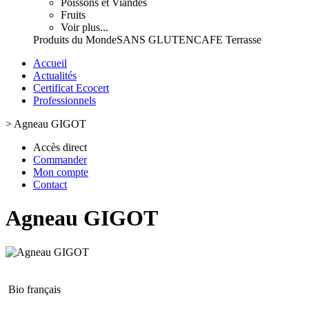
Poissons et Viandes
Fruits
Voir plus...
Produits du Monde
SANS GLUTEN
CAFE Terrasse
Accueil
Actualités
Certificat Ecocert
Professionnels
>
Agneau GIGOT
Accès direct
Commander
Mon compte
Contact
Agneau GIGOT
Bio français