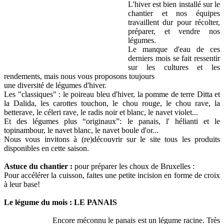
L'hiver est bien installé sur le
chantier et nos équipes
travaillent dur pour récolter,
préparer, et vendre nos
légumes.
Le manque d'eau de ces
derniers mois se fait ressentir
sur les cultures et les
rendements, mais nous vous proposons toujours
une diversité de légumes d'hiver.
Les "classiques" : le poireau bleu d'hiver, la pomme de terre Ditta et
la Dalida, les carottes touchon, le chou rouge, le chou rave, la
betterave, le céleri rave, le radis noir et blanc, le navet violet...
Et des légumes plus “originaux”: le panais, l' hélianti et le
topinambour, le navet blanc, le navet boule d'or...
Nous vous invitons à (re)découvrir sur le site tous les produits
disponibles en cette saison.
Astuce du chantier :
pour préparer les choux de Bruxelles :
Pour accélérer la cuisson, faites une petite incision en forme de croix
à leur base!
Le légume du mois : LE PANAIS
Encore méconnu le panais est un légume racine. Très